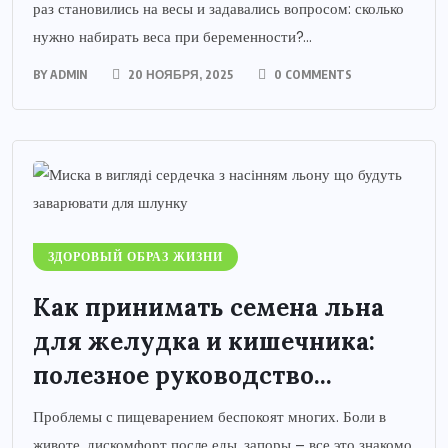
раз становились на весы и задавались вопросом: сколько
нужно набирать веса при беременности?...
BY
ADMIN
20 НОЯБРЯ, 2025
0 COMMENTS
ЗДОРОВЫЙ ОБРАЗ ЖИЗНИ
Как принимать семена льна
для желудка и кишечника:
полезное руководство...
Проблемы с пищеварением беспокоят многих. Боли в
животе, дискомфорт после еды, запоры – все это знакомо