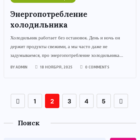
Энергопотребление
холодильника
Холодильник работает без остановок. День и ночь он
держит продукты свежими, а мы часто даже не
задумываемся, про энергопотребление холодильника....
BY
ADMIN
18 НОЯБРЯ, 2025
0 COMMENTS
1
2
3
4
5
Поиск