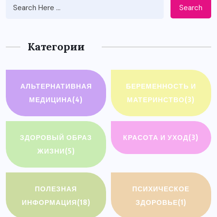
Search
Категории
АЛЬТЕРНАТИВНАЯ
БЕРЕМЕННОСТЬ И
МЕДИЦИНА
(4)
МАТЕРИНСТВО
(3)
ЗДОРОВЫЙ ОБРАЗ
КРАСОТА И УХОД
(3)
ЖИЗНИ
(5)
ПОЛЕЗНАЯ
ПСИХИЧЕСКОЕ
ИНФОРМАЦИЯ
(18)
ЗДОРОВЬЕ
(1)